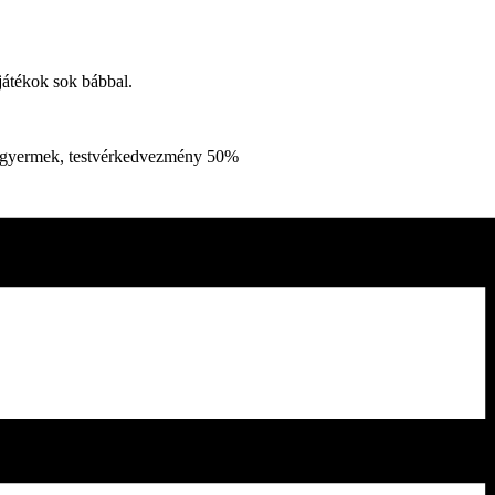
átékok sok bábbal.
ft/gyermek, testvérkedvezmény 50%