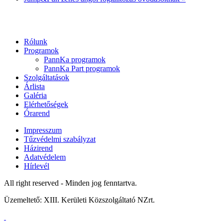
Rólunk
Programok
PannKa programok
PannKa Part programok
Szolgáltatások
Árlista
Galéria
Elérhetőségek
Órarend
Impresszum
Tűzvédelmi szabályzat
Házirend
Adatvédelem
Hírlevél
All right reserved - Minden jog fenntartva.
Üzemeltető: XIII. Kerületi Közszolgáltató NZrt.