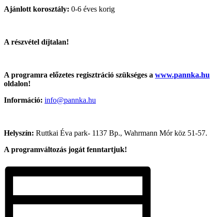
Ajánlott korosztály:
0-6 éves korig
A részvétel díjtalan!
A programra előzetes regisztráció szükséges a
www.pannka.hu
oldalon!
Információ:
info@pannka.hu
Helyszín:
Ruttkai Éva park- 1137 Bp., Wahrmann Mór köz 51-57.
A programváltozás jogát fenntartjuk!