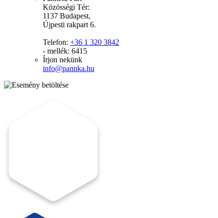
Közösségi Tér:
1137 Budapest,
Újpesti rakpart 6.
Telefon:
+36 1 320 3842
- mellék: 6415
Írjon nekünk
info@pannka.hu