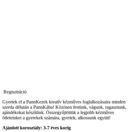
Regisztráció
Gyertek el a PannKezek kreatív kézműves foglalkozásaira minden
szerda délután a PannKába! Közösen festünk, vágunk, ragasztunk,
ajándékokat készítünk. Összegyűjtöttük a legjobb kézműves
ötleteinket a gyerekek számára, gyertek, alkossunk együtt!
Ajánlott korosztály: 3-7 éves korig